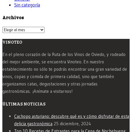
Sin categoría
Archivos
Archivos
VINOTEO
En el pleno corazón de la Ruta de los Vinos de Oviedo, y rodeado
del mejor ambiente, se encuentra Vinoteo. En nuestro
establecimiento no sólo te podrás encontrar una gran variedad de
vinos, copas y comida de primera calidad, sino que también
organizamos catas, degustaciones y otras jornadas
gastronómicas. ¡Anímate a visitarnos!
ÚLTIMAS NOTICIAS
Cachopo asturiano: descubre qué es y cómo disfrutar de esta
delicia gastronómica
25 diciembre, 2024
Top 10 Recetas de Entrantes para la Cena de Nochebuena: