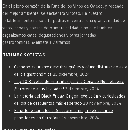
En el pleno corazón de la Ruta de los Vinos de Oviedo, y rodeado
del mejor ambiente, se encuentra Vinoteo. En nuestro
establecimiento no sólo te podrás encontrar una gran variedad de
vinos, copas y comida de primera calidad, sino que también
organizamos catas, degustaciones y otras jornadas
gastronómicas. ¡Anímate a visitarnos!
ÚLTIMAS NOTICIAS
Cachopo asturiano: descubre qué es y cómo disfrutar de esta
delicia gastronómica
25 diciembre, 2024
Top 10 Recetas de Entrantes para la Cena de Nochebuena:
¡Sorprende a tus Invitados!
2 diciembre, 2024
La historia del Black Friday: Origen, evolución y curiosidades
del día de descuentos más esperado
29 noviembre, 2024
Panettone Carrefour: Descubre la mejor selección de
panettones en Carrefour
25 noviembre, 2024
SUSCRÍBETE AL BOLETÍN