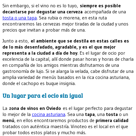
Sin embargo, si el vino no es lo tuyo,
siempre es posible
decantarse por degustar una cerveza
acompañada de una
tosta o una tapa
. Sea rubia o morena, en esta ruta
encontraremos las cervezas mejor tiradas de la ciudad y unos
precios que invitan a probar más de una.
Junto a esto,
el ambiente que se destila en estas calles es
de lo más desenfadado, agradable, y es el que mejor
representa a la ciudad a día de hoy
. Es el lugar de ocio por
excelencia de la capital, allí donde pasar horas y horas de charla
en compañía de los amigos mientras disfrutamos de una
gastronomía de lujo. Si se alarga la velada, cabe disfrutar de una
amplia variedad de menús basados en la rica cocina asturiana,
donde el cachopo es buque insignia.
Un lugar para el ocio sin igual
La
zona de vinos en Oviedo
es el lugar perfecto para degustar
lo mejor de la
cocina asturiana
. Sea una
tapa
, una
tosta
o un
menú
, en ellos encontraremos productos de
primera calidad
tratados con auténtica maestría. Vinoteo es el local en el que
probar todos estos platos y mucho más.