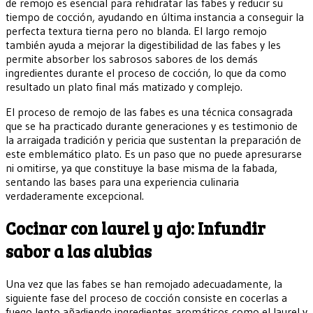
de remojo es esencial para rehidratar las fabes y reducir su
tiempo de cocción, ayudando en última instancia a conseguir la
perfecta textura tierna pero no blanda. El largo remojo
también ayuda a mejorar la digestibilidad de las fabes y les
permite absorber los sabrosos sabores de los demás
ingredientes durante el proceso de cocción, lo que da como
resultado un plato final más matizado y complejo.
El proceso de remojo de las fabes es una técnica consagrada
que se ha practicado durante generaciones y es testimonio de
la arraigada tradición y pericia que sustentan la preparación de
este emblemático plato. Es un paso que no puede apresurarse
ni omitirse, ya que constituye la base misma de la fabada,
sentando las bases para una experiencia culinaria
verdaderamente excepcional.
Cocinar con laurel y ajo: Infundir
sabor a las alubias
Una vez que las fabes se han remojado adecuadamente, la
siguiente fase del proceso de cocción consiste en cocerlas a
fuego lento añadiendo ingredientes aromáticos como el laurel y