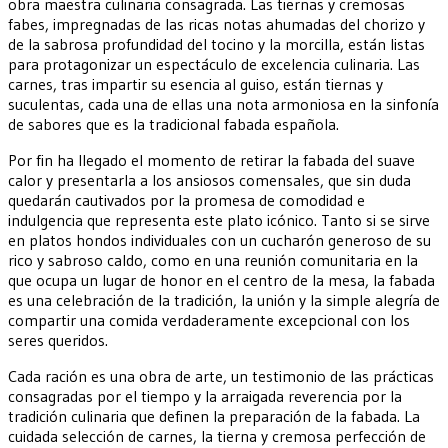
obra maestra culinaria consagrada. Las tiernas y cremosas
fabes, impregnadas de las ricas notas ahumadas del chorizo y
de la sabrosa profundidad del tocino y la morcilla, están listas
para protagonizar un espectáculo de excelencia culinaria. Las
carnes, tras impartir su esencia al guiso, están tiernas y
suculentas, cada una de ellas una nota armoniosa en la sinfonía
de sabores que es la tradicional fabada española.
Por fin ha llegado el momento de retirar la fabada del suave
calor y presentarla a los ansiosos comensales, que sin duda
quedarán cautivados por la promesa de comodidad e
indulgencia que representa este plato icónico. Tanto si se sirve
en platos hondos individuales con un cucharón generoso de su
rico y sabroso caldo, como en una reunión comunitaria en la
que ocupa un lugar de honor en el centro de la mesa, la fabada
es una celebración de la tradición, la unión y la simple alegría de
compartir una comida verdaderamente excepcional con los
seres queridos.
Cada ración es una obra de arte, un testimonio de las prácticas
consagradas por el tiempo y la arraigada reverencia por la
tradición culinaria que definen la preparación de la fabada. La
cuidada selección de carnes, la tierna y cremosa perfección de