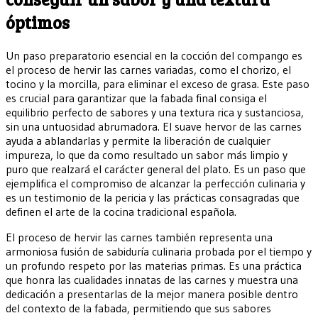
óptimos
Un paso preparatorio esencial en la cocción del compango es
el proceso de hervir las carnes variadas, como el chorizo, el
tocino y la morcilla, para eliminar el exceso de grasa. Este paso
es crucial para garantizar que la fabada final consiga el
equilibrio perfecto de sabores y una textura rica y sustanciosa,
sin una untuosidad abrumadora. El suave hervor de las carnes
ayuda a ablandarlas y permite la liberación de cualquier
impureza, lo que da como resultado un sabor más limpio y
puro que realzará el carácter general del plato. Es un paso que
ejemplifica el compromiso de alcanzar la perfección culinaria y
es un testimonio de la pericia y las prácticas consagradas que
definen el arte de la cocina tradicional española.
El proceso de hervir las carnes también representa una
armoniosa fusión de sabiduría culinaria probada por el tiempo y
un profundo respeto por las materias primas. Es una práctica
que honra las cualidades innatas de las carnes y muestra una
dedicación a presentarlas de la mejor manera posible dentro
del contexto de la fabada, permitiendo que sus sabores