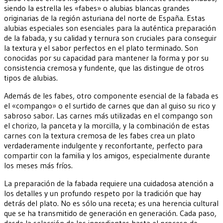
siendo la estrella les «fabes» o alubias blancas grandes
originarias de la región asturiana del norte de España. Estas
alubias especiales son esenciales para la auténtica preparación
de la fabada, y su calidad y ternura son cruciales para conseguir
la textura y el sabor perfectos en el plato terminado. Son
conocidas por su capacidad para mantener la forma y por su
consistencia cremosa y fundente, que las distingue de otros
tipos de alubias.
Además de les fabes, otro componente esencial de la fabada es
el «compango» o el surtido de carnes que dan al guiso su rico y
sabroso sabor. Las carnes más utilizadas en el compango son
el chorizo, la panceta y la morcilla, y la combinación de estas
carnes con la textura cremosa de les fabes crea un plato
verdaderamente indulgente y reconfortante, perfecto para
compartir con la familia y los amigos, especialmente durante
los meses más fríos.
La preparación de la fabada requiere una cuidadosa atención a
los detalles y un profundo respeto por la tradición que hay
detrás del plato. No es sólo una receta; es una herencia cultural
que se ha transmitido de generación en generación. Cada paso,
desde la selección de los ingredientes hasta el proceso de