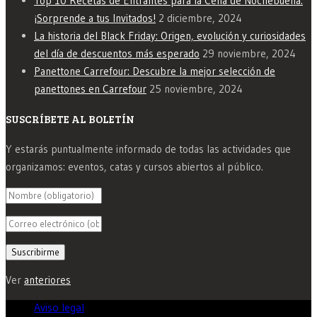
Top 10 Recetas de Entrantes para la Cena de Nochebuena:
¡Sorprende a tus Invitados!
2 diciembre, 2024
La historia del Black Friday: Origen, evolución y curiosidades
del día de descuentos más esperado
29 noviembre, 2024
Panettone Carrefour: Descubre la mejor selección de
panettones en Carrefour
25 noviembre, 2024
SUSCRÍBETE AL BOLETÍN
Y estarás puntualmente informado de todas las actividades que
organizamos: eventos, catas y cursos abiertos al público.
Ver
anteriores
Aviso legal