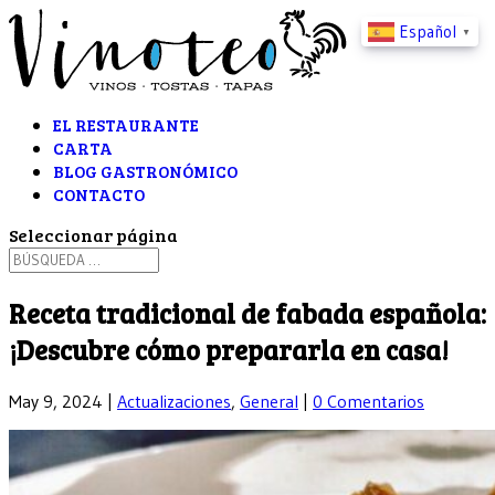
Español
▼
EL RESTAURANTE
CARTA
BLOG GASTRONÓMICO
CONTACTO
Seleccionar página
Receta tradicional de fabada española:
¡Descubre cómo prepararla en casa!
May 9, 2024
|
Actualizaciones
,
General
|
0 Comentarios