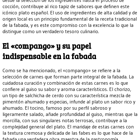
cocción, contribuye al rico tapiz de sabores que definen este
icónico plato español. El uso de ingredientes de alta calidad y de
origen local es un principio fundamental de la receta tradicional
de la fabada, y es este compromiso con la excelencia lo que la
distingue como un verdadero tesoro culinario.
El «compango» y su papel
indispensable en la fabada
Como se ha mencionado, el «compango» se refiere a la
selección de carnes que forman parte integral de la fabada. La
cuidadosa curación y combinación de estas carnes es lo que
confiere al guiso su sabor y aroma característicos. El chorizo,
un tipo de salchicha de cerdo con su característica mezcla de
pimentón ahumado y especias, infunde al plato un sabor rico y
ahumado. El tocino, famoso por su perfil sabroso y
ligeramente salado, añade profundidad al guiso, mientras que la
morcilla, con sus singulares notas terrosas, contribuye a la
complejidad general del plato. El maridaje de estas carnes con
la textura cremosa y delicada de las fabes es lo que hace de la
fabada una verdadera obra maestra de la gastronomía