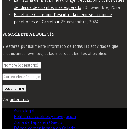
La historia del Black Friday: Origen, evolución y curiosidades
del día de descuentos más esperado
29 noviembre, 2024
Panettone Carrefour: Descubre la mejor selección de
panettones en Carrefour
25 noviembre, 2024
SUSCRÍBETE AL BOLETÍN
Y estarás puntualmente informado de todas las actividades que
organizamos: eventos, catas y cursos abiertos al público.
Ver
anteriores
Aviso legal
Política de cookies y navegación
Zona de tapas en Oviedo
Dónde comer fabada en Oviedo