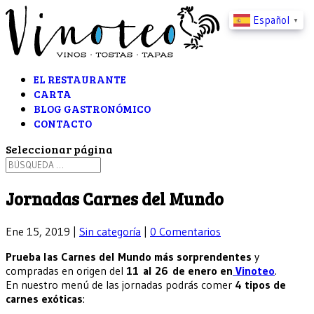
Español
▼
EL RESTAURANTE
CARTA
BLOG GASTRONÓMICO
CONTACTO
Seleccionar página
Jornadas Carnes del Mundo
Ene 15, 2019
|
Sin categoría
|
0 Comentarios
Prueba las Carnes del Mundo más sorprendentes
y
compradas en origen del
11 al 26 de enero en
Vinoteo
.
En nuestro menú de las jornadas podrás comer
4 tipos de
carnes exóticas
: