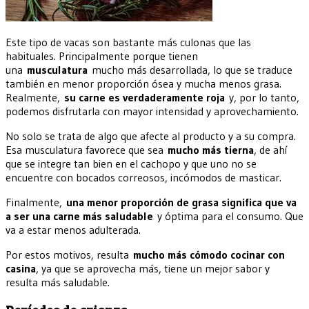
Este tipo de vacas son bastante más culonas que las
habituales. Principalmente porque tienen
una
musculatura
mucho más desarrollada, lo que se traduce
también en menor proporción ósea y mucha menos grasa.
Realmente,
su carne es verdaderamente roja
y, por lo tanto,
podemos disfrutarla con mayor intensidad y aprovechamiento.
No solo se trata de algo que afecte al producto y a su compra.
Esa musculatura favorece que sea
mucho más tierna
, de ahí
que se integre tan bien en el cachopo y que uno no se
encuentre con bocados correosos, incómodos de masticar.
Finalmente,
una menor proporción de grasa significa que va
a ser una carne más saludable
y óptima para el consumo. Que
va a estar menos adulterada.
Por estos motivos, resulta
mucho más cómodo cocinar con
casina
, ya que se aprovecha más, tiene un mejor sabor y
resulta más saludable.