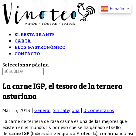
Español
▼
EL RESTAURANTE
CARTA
BLOG GASTRONÓMICO
CONTACTO
Seleccionar página
La carne IGP, el tesoro de la ternera
asturiana
Mar 15, 2019
|
General
,
Sin categoría
|
0 Comentarios
La carne de ternera de raza casina es una de las mejores que
existen en el mundo. Es por eso que se ha ganado el sello
de
carne IGP
(Indicación Geográfica Protegida), confirmando así