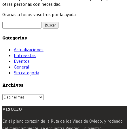
otras personas con necesidad.
Gracias a todos vosotros por la ayuda.
Buscar:
Categorías
Actualizaciones
Entrevistas
Eventos
General
Sin categoría
Archivos
Archivos
VINOTEO
En el pleno corazón de la Ruta de los Vinos de Oviedo, y rodeado
del mejor ambiente, se encuentra Vinoteo. En nuestro