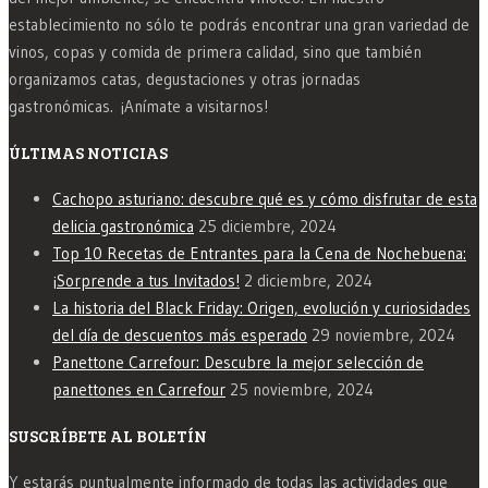
establecimiento no sólo te podrás encontrar una gran variedad de
vinos, copas y comida de primera calidad, sino que también
organizamos catas, degustaciones y otras jornadas
gastronómicas. ¡Anímate a visitarnos!
ÚLTIMAS NOTICIAS
Cachopo asturiano: descubre qué es y cómo disfrutar de esta
delicia gastronómica
25 diciembre, 2024
Top 10 Recetas de Entrantes para la Cena de Nochebuena:
¡Sorprende a tus Invitados!
2 diciembre, 2024
La historia del Black Friday: Origen, evolución y curiosidades
del día de descuentos más esperado
29 noviembre, 2024
Panettone Carrefour: Descubre la mejor selección de
panettones en Carrefour
25 noviembre, 2024
SUSCRÍBETE AL BOLETÍN
Y estarás puntualmente informado de todas las actividades que