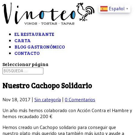
Español
▼
EL RESTAURANTE
CARTA
BLOG GASTRONÓMICO
CONTACTO
Seleccionar página
Nuestro Cachopo Solidario
Nov 18, 2017
|
Sin categoría
|
0 Comentarios
Un año más hemos colaborado con Acción Contra el Hambre y
hemos recaudado 200 €
Hemos creado un Cachopo solidario para conseguir que
nuestro plato más querido sea también más justo y ayude a