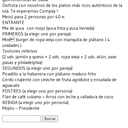
Disfruta con nosotros de los platos más ricos auténticos de la
isla. Te esperamos Compay !
Menú para 2 personas por 40 e:
ENTRANTE
Mix de yuca con mojo (yuca frita y yuca hervida)
PRIMEROS (a elegir uno por pareja):
Mini burger de ropa vieja con mariquita de plátano ( 4
unidades )
Tostones rellenos
(2 uds. jamón y queso + 2 uds. ropa vieja + 2 uds. atún, uvas
pasas y philadelphia)
SEGUNDOS (a elegir uno por pareja)
Picadillo a la habanera con plátano maduro frito
Cerdo crujiente con ceviche de fruta agridulce y ensalada de
aguacate
POSTRES (a elegir uno por persona)
Flan de café cubano – Arroz con leche y ralladura de coco
BEBIDA (a elegir uno por persona)
Mojito – Presidente
Buscar: