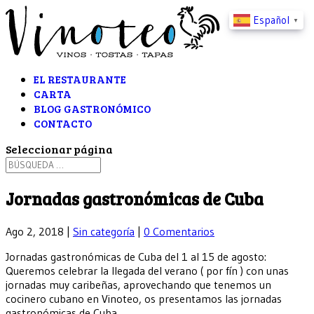
Español
▼
EL RESTAURANTE
CARTA
BLOG GASTRONÓMICO
CONTACTO
Seleccionar página
Jornadas gastronómicas de Cuba
Ago 2, 2018
|
Sin categoría
|
0 Comentarios
Jornadas gastronómicas de Cuba del 1 al 15 de agosto:
Queremos celebrar la llegada del verano ( por fín ) con unas
jornadas muy caribeñas, aprovechando que tenemos un
cocinero cubano en Vinoteo, os presentamos las jornadas
gastronómicas de Cuba
.