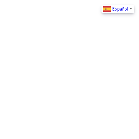
Español
▼