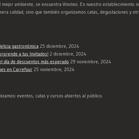
l mejor ambiente, se encuentra Vinoteo. En nuestro establecimiento n
mera calidad, sino que también organizamos catas, degustaciones y otr
elicia gastronómica
25 diciembre, 2024
rprende a tus Invitados!
2 diciembre, 2024
 del día de descuentos más esperado
29 noviembre, 2024
nes en Carrefour
25 noviembre, 2024
izamos: eventos, catas y cursos abiertos al público.