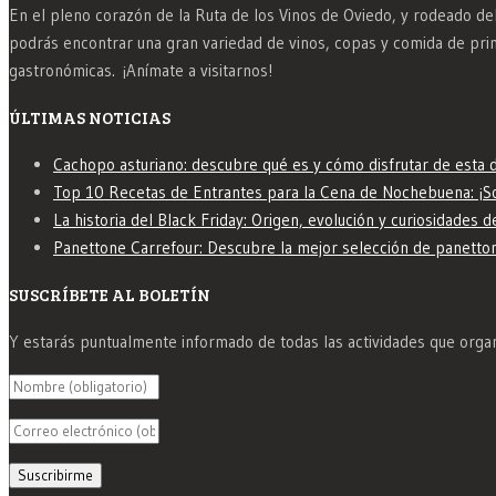
En el pleno corazón de la Ruta de los Vinos de Oviedo, y rodeado de
podrás encontrar una gran variedad de vinos, copas y comida de pri
gastronómicas. ¡Anímate a visitarnos!
ÚLTIMAS NOTICIAS
Cachopo asturiano: descubre qué es y cómo disfrutar de esta d
Top 10 Recetas de Entrantes para la Cena de Nochebuena: ¡So
La historia del Black Friday: Origen, evolución y curiosidades
Panettone Carrefour: Descubre la mejor selección de panetto
SUSCRÍBETE AL BOLETÍN
Y estarás puntualmente informado de todas las actividades que organ