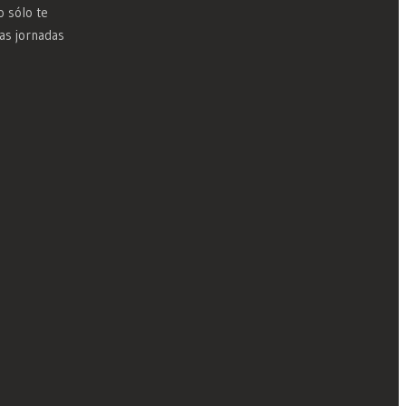
o sólo te
as jornadas