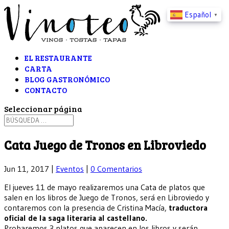
Español
▼
EL RESTAURANTE
CARTA
BLOG GASTRONÓMICO
CONTACTO
Seleccionar página
Cata Juego de Tronos en Libroviedo
Jun 11, 2017
|
Eventos
|
0 Comentarios
El jueves 11 de mayo realizaremos una Cata de platos que
salen en los libros de Juego de Tronos, será en Libroviedo y
contaremos con la presencia de Cristina Macía,
traductora
oficial de la saga literaria al castellano.
Probaremos 3 platos que aparecen en los libros y serán