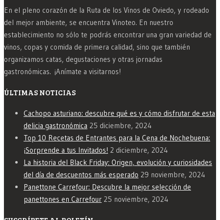
En el pleno corazón de la Ruta de los Vinos de Oviedo, y rodeado
del mejor ambiente, se encuentra Vinoteo. En nuestro
establecimiento no sólo te podrás encontrar una gran variedad de
vinos, copas y comida de primera calidad, sino que también
organizamos catas, degustaciones y otras jornadas
gastronómicas. ¡Anímate a visitarnos!
ÚLTIMAS NOTICIAS
Cachopo asturiano: descubre qué es y cómo disfrutar de esta
delicia gastronómica
25 diciembre, 2024
Top 10 Recetas de Entrantes para la Cena de Nochebuena:
¡Sorprende a tus Invitados!
2 diciembre, 2024
La historia del Black Friday: Origen, evolución y curiosidades
del día de descuentos más esperado
29 noviembre, 2024
Panettone Carrefour: Descubre la mejor selección de
panettones en Carrefour
25 noviembre, 2024
SUSCRÍBETE AL BOLETÍN