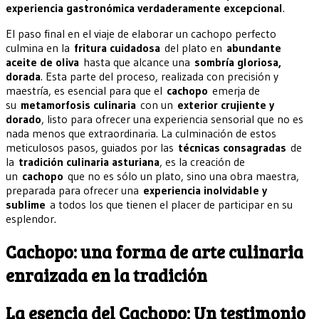
experiencia gastronómica verdaderamente excepcional
.
El paso final en el viaje de elaborar un cachopo perfecto
culmina en la
fritura cuidadosa
del plato en
abundante
aceite de oliva
hasta que alcance una
sombría gloriosa,
dorada
. Esta parte del proceso, realizada con precisión y
maestría, es esencial para que el
cachopo
emerja de
su
metamorfosis culinaria
con un
exterior crujiente y
dorado
, listo para ofrecer una experiencia sensorial que no es
nada menos que extraordinaria. La culminación de estos
meticulosos pasos, guiados por las
técnicas consagradas
de
la
tradición culinaria asturiana
, es la creación de
un
cachopo
que no es sólo un plato, sino una obra maestra,
preparada para ofrecer una
experiencia inolvidable y
sublime
a todos los que tienen el placer de participar en su
esplendor.
Cachopo: una forma de arte culinaria
enraizada en la tradición
La esencia del Cachopo: Un testimonio