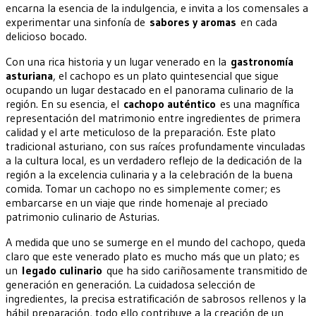
encarna la esencia de la indulgencia, e invita a los comensales a
experimentar una sinfonía de
sabores y aromas
en cada
delicioso bocado.
Con una rica historia y un lugar venerado en la
gastronomía
asturiana
, el cachopo es un plato quintesencial que sigue
ocupando un lugar destacado en el panorama culinario de la
región. En su esencia, el
cachopo auténtico
es una magnífica
representación del matrimonio entre ingredientes de primera
calidad y el arte meticuloso de la preparación. Este plato
tradicional asturiano, con sus raíces profundamente vinculadas
a la cultura local, es un verdadero reflejo de la dedicación de la
región a la excelencia culinaria y a la celebración de la buena
comida. Tomar un cachopo no es simplemente comer; es
embarcarse en un viaje que rinde homenaje al preciado
patrimonio culinario de Asturias.
A medida que uno se sumerge en el mundo del cachopo, queda
claro que este venerado plato es mucho más que un plato; es
un
legado culinario
que ha sido cariñosamente transmitido de
generación en generación. La cuidadosa selección de
ingredientes, la precisa estratificación de sabrosos rellenos y la
hábil preparación, todo ello contribuye a la creación de un