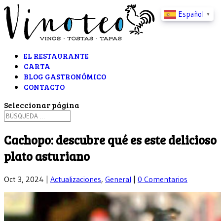
Español
▼
EL RESTAURANTE
CARTA
BLOG GASTRONÓMICO
CONTACTO
Seleccionar página
Cachopo: descubre qué es este delicioso
plato asturiano
Oct 3, 2024
|
Actualizaciones
,
General
|
0 Comentarios