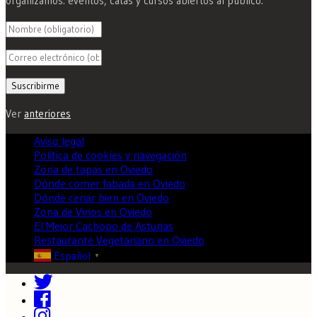
organizamos: eventos, catas y cursos abiertos al público.
Ver
anteriores
Aviso legal
Política de cookies y navegación
Zona de tapas en Oviedo
Dónde comer fabada en Oviedo
Dónde cenar bien en Oviedo
Zona de Vinos en Oviedo
El Mejor Cachopo de Asturias
Restaurante Vegetariano en Oviedo
Español
▼