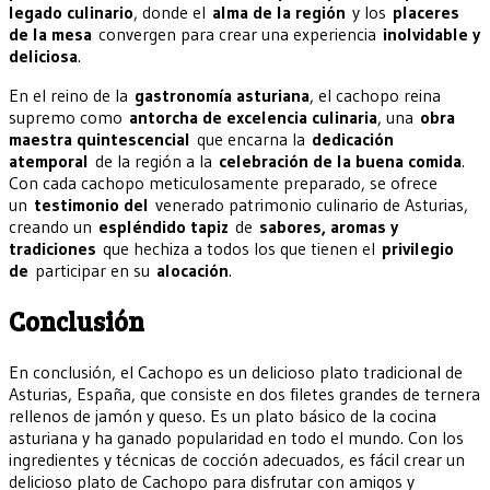
legado culinario
, donde el
alma de la región
y los
placeres
de la mesa
convergen para crear una experiencia
inolvidable y
deliciosa
.
En el reino de la
gastronomía asturiana
, el cachopo reina
supremo como
antorcha de excelencia culinaria
, una
obra
maestra quintescencial
que encarna la
dedicación
atemporal
de la región a la
celebración de la buena comida
.
Con cada cachopo meticulosamente preparado, se ofrece
un
testimonio del
venerado patrimonio culinario de Asturias,
creando un
espléndido tapiz
de
sabores, aromas y
tradiciones
que hechiza a todos los que tienen el
privilegio
de
participar en su
alocación
.
Conclusión
En conclusión, el Cachopo es un delicioso plato tradicional de
Asturias, España, que consiste en dos filetes grandes de ternera
rellenos de jamón y queso. Es un plato básico de la cocina
asturiana y ha ganado popularidad en todo el mundo. Con los
ingredientes y técnicas de cocción adecuados, es fácil crear un
delicioso plato de Cachopo para disfrutar con amigos y