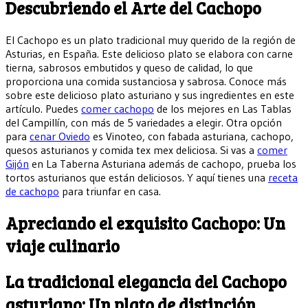
Descubriendo el Arte del Cachopo
El Cachopo es un plato tradicional muy querido de la región de
Asturias, en España. Este delicioso plato se elabora con carne
tierna, sabrosos embutidos y queso de calidad, lo que
proporciona una comida sustanciosa y sabrosa. Conoce más
sobre este delicioso plato asturiano y sus ingredientes en este
artículo. Puedes
comer cachopo
de los mejores en Las Tablas
del Campillín, con más de 5 variedades a elegir. Otra opción
para
cenar Oviedo
es Vinoteo, con fabada asturiana, cachopo,
quesos asturianos y comida tex mex deliciosa. Si vas a
comer
Gijón
en La Taberna Asturiana además de cachopo, prueba los
tortos asturianos que están deliciosos. Y aquí tienes una
receta
de cachopo
para triunfar en casa.
Apreciando el exquisito Cachopo: Un
viaje culinario
La tradicional elegancia del Cachopo
asturiano: Un plato de distinción