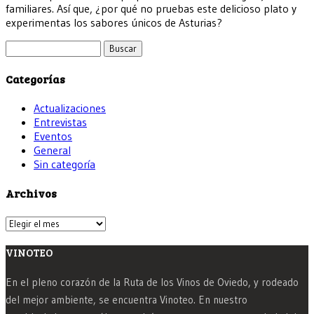
familiares. Así que, ¿por qué no pruebas este delicioso plato y
experimentas los sabores únicos de Asturias?
Buscar:
Categorías
Actualizaciones
Entrevistas
Eventos
General
Sin categoría
Archivos
Archivos
VINOTEO
En el pleno corazón de la Ruta de los Vinos de Oviedo, y rodeado
del mejor ambiente, se encuentra Vinoteo. En nuestro